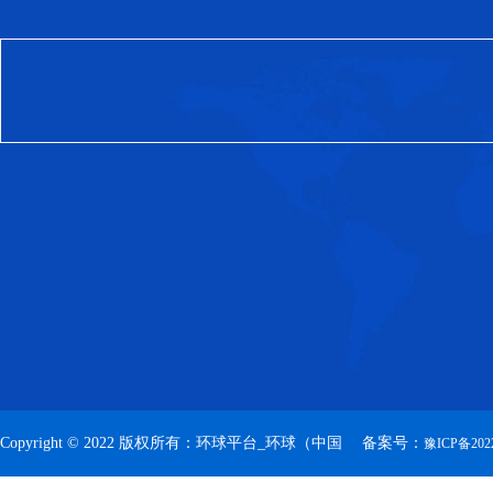
Copyright © 2022 版权所有：环球平台_环球（中国 备案号：
豫ICP备2022