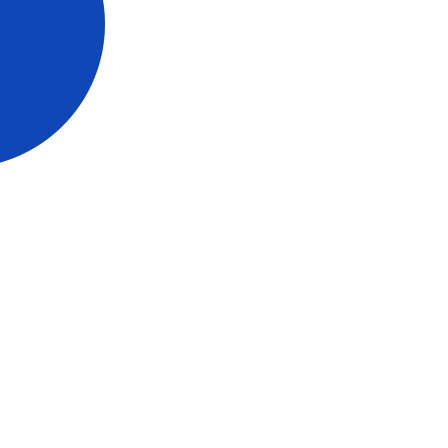
网站首页
环球