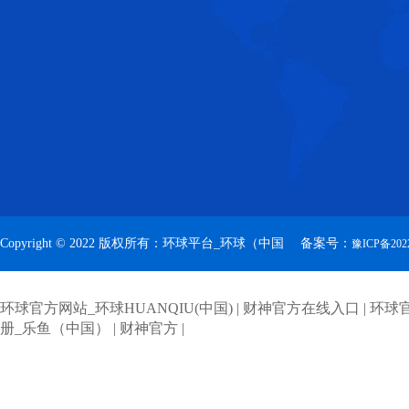
Copyright © 2022 版权所有：环球平台_环球（中国 备案号：
豫ICP备2022
环球官方网站_环球HUANQIU(中国)
|
财神官方在线入口
|
环球
册_乐鱼（中国）
|
财神官方
|