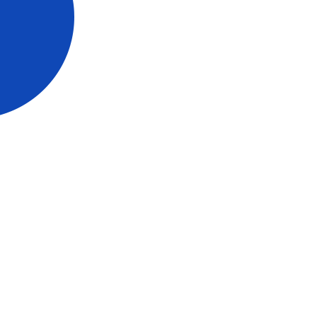
网站首页
环球