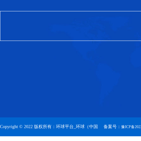
Copyright © 2022 版权所有：环球平台_环球（中国 备案号：
豫ICP备2022