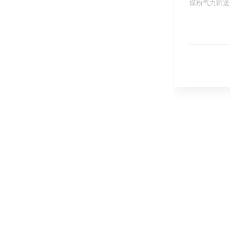
煤粉气力输送
泵
送泵
统
置
产线
送设备
送机
输送设备
送设备
送装置
输送系统
设备系列